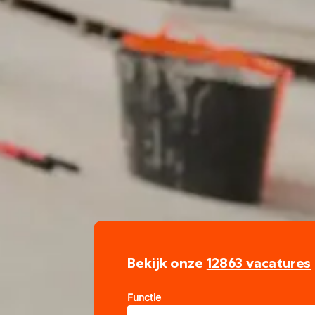
Bekijk onze
12863 vacatures
Functie