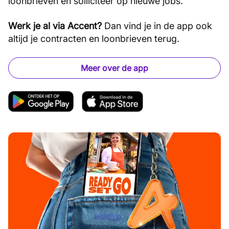
loonbrieven en solliciteer op nieuwe jobs.
Werk je al via Accent?
Dan vind je in de app ook
altijd je contracten en loonbrieven terug.
Meer over de app