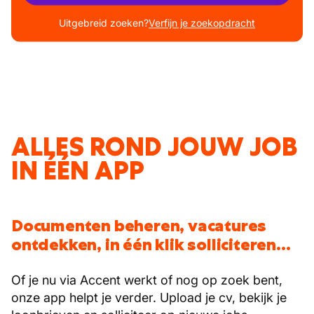
Uitgebreid zoeken?
Verfijn je zoekopdracht
ALLES ROND JOUW JOB
IN ÉÉN APP
Documenten beheren, vacatures
ontdekken, in één klik solliciteren...
Of je nu via Accent werkt of nog op zoek bent,
onze app helpt je verder. Upload je cv, bekijk je