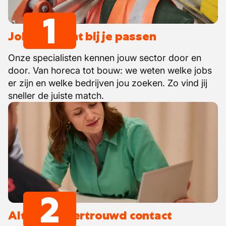
1
Jobs die écht bij je passen
Onze specialisten kennen jouw sector door en
door. Van horeca tot bouw: we weten welke jobs
er zijn en welke bedrijven jou zoeken. Zo vind jij
sneller de juiste match.
2
Altijd één vertrouwd contact