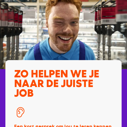
ZO HELPEN WE JE
NAAR DE JUISTE
JOB
Een kort gesprek om jou te leren kennen