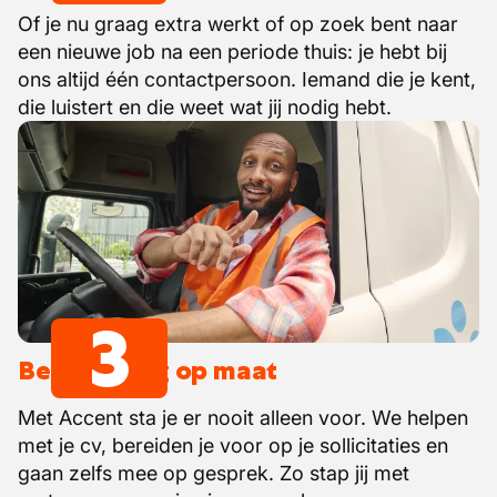
Of je nu graag extra werkt of op zoek bent naar
een nieuwe job na een periode thuis: je hebt bij
ons altijd één contactpersoon. Iemand die je kent,
die luistert en die weet wat jij nodig hebt.
3
Begeleiding op maat
Met Accent sta je er nooit alleen voor. We helpen
met je cv, bereiden je voor op je sollicitaties en
gaan zelfs mee op gesprek. Zo stap jij met