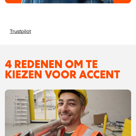
Trustpilot
4 REDENEN OM TE
KIEZEN VOOR ACCENT