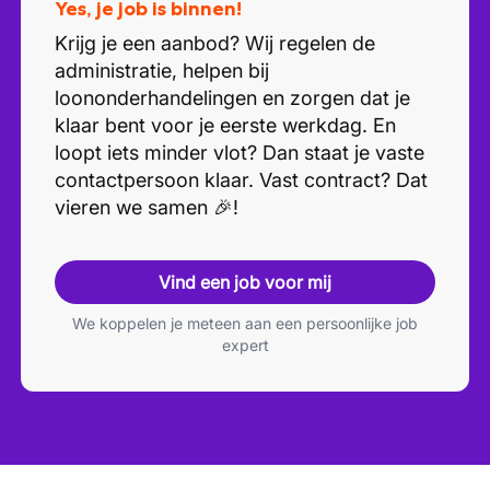
Yes, je job is binnen!
Krijg je een aanbod? Wij regelen de
administratie, helpen bij
loononderhandelingen en zorgen dat je
klaar bent voor je eerste werkdag. En
loopt iets minder vlot? Dan staat je vaste
contactpersoon klaar. Vast contract? Dat
vieren we samen 🎉!
Vind een job voor mij
We koppelen je meteen aan een persoonlijke job
expert