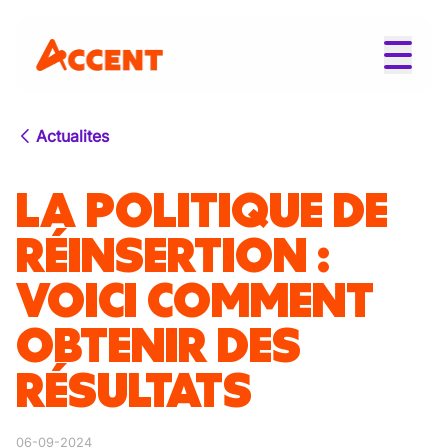
Actualites
LA POLITIQUE DE
RÉINSERTION :
VOICI COMMENT
OBTENIR DES
RÉSULTATS
06-09-2024