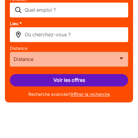
Lieu *
Distance
Distance
Voir les offres
Recherche avancée?
Affiner la recherche