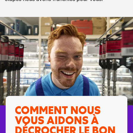
COMMENT NOUS
VOUS AIDONS À
DÉCROCHER LE BON