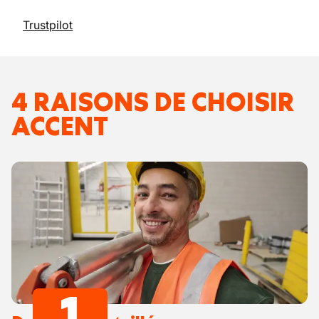
Trustpilot
4 RAISONS DE CHOISIR
ACCENT
1