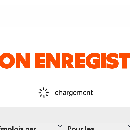
ON ENREGIS
chargement
Emplois par
Pour les