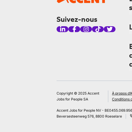
Suivez-nous
Copyright © 2025 Accent
À propos d’
Jobs for People SA
Conditions d
Accent Jobs for People NV - BE0455.069.95
Beversesteenweg 576, 8800 Roeselare