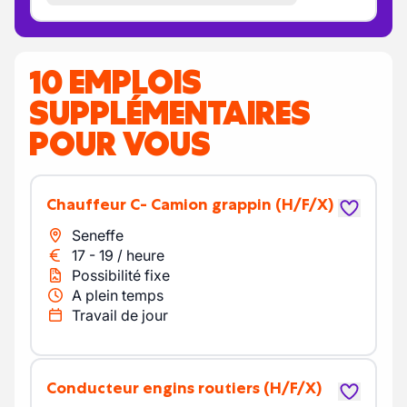
10 EMPLOIS
SUPPLÉMENTAIRES
POUR VOUS
Chauffeur C- Camion grappin
(H/F/X)
Seneffe
17
-
19
/
heure
Possibilité fixe
A plein temps
Travail de jour
Conducteur engins routiers
(H/F/X)