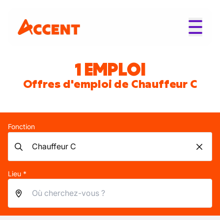
1 EMPLOI
Offres d'emploi de Chauffeur C
Fonction
Lieu *