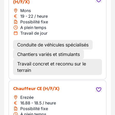
(H/F/X)
Mons
19
-
22
/
heure
Possibilité fixe
A plein temps
Travail de jour
Conduite de véhicules spécialisés
Chantiers variés et stimulants
Travail concret et reconnu sur le
terrain
Chauffeur CE
(H/F/X)
Erezée
16.88
-
18.5
/
heure
Possibilité fixe
A plein temps