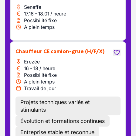
Seneffe
17.16
-
18.01
/
heure
Possibilité fixe
A plein temps
Chauffeur CE camion-grue
(H/F/X)
Erezée
16
-
18
/
heure
Possibilité fixe
A plein temps
Travail de jour
Projets techniques variés et
stimulants
Évolution et formations continues
Entreprise stable et reconnue