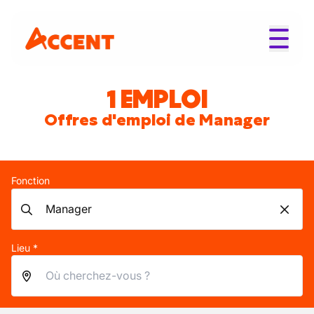
1 EMPLOI
Offres d'emploi de Manager
Fonction
Lieu *