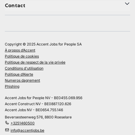
Contact
Copyright © 2025 Accent Jobs for People SA
À propos d’Accent
Politique de cookies
Politique de respect de la vie privée
Conditions d'utilisation
Politique d’Alerte
Numeros dagrement
Phishing
Accent Jobs for People NV - BE0455.069.956
Accent Construct NV - BE0887.120.626
Accent Jobs NV - BE0654.755.146
Beversesteenweg 576, 8800 Roeselare
+3251460500
info@accentjobs.be