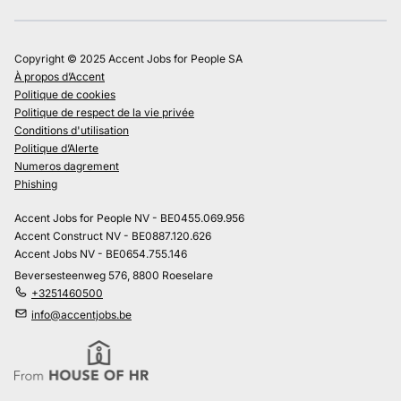
Copyright © 2025 Accent Jobs for People SA
À propos d’Accent
Politique de cookies
Politique de respect de la vie privée
Conditions d'utilisation
Politique d’Alerte
Numeros dagrement
Phishing
Accent Jobs for People NV - BE0455.069.956
Accent Construct NV - BE0887.120.626
Accent Jobs NV - BE0654.755.146
Beversesteenweg 576, 8800 Roeselare
+3251460500
info@accentjobs.be