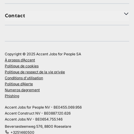
Contact
Copyright © 2025 Accent Jobs for People SA
À propos d’Accent
Politique de cookies
Politique de respect de la vie privée
Conditions d'utilisation
Politique d’Alerte
Numeros dagrement
Phishing
Accent Jobs for People NV - BE0455.069.956
Accent Construct NV - BE0887.120.626
Accent Jobs NV - BE0654.755.146
Beversesteenweg 576, 8800 Roeselare
+3251460500