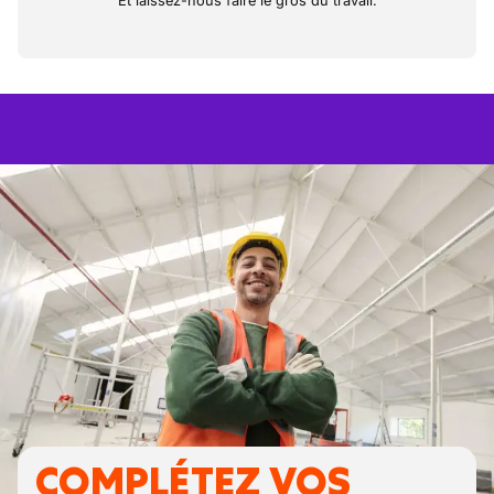
Et laissez-nous faire le gros du travail.
COMPLÉTEZ VOS