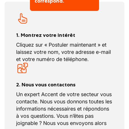
correspond.
1. Montrez votre intérêt
Cliquez sur « Postuler maintenant » et
laissez votre nom, votre adresse e-mail
et votre numéro de téléphone.
2. Nous vous contactons
Un expert Accent de votre secteur vous
contacte. Nous vous donnons toutes les
informations nécessaires et répondons
à vos questions. Vous n’êtes pas
joignable ? Nous vous envoyons alors