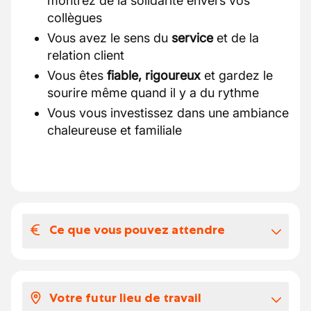
montrez de la solidarité envers vos
collègues
Vous avez le sens du
service
et de la
relation client
Vous êtes
fiable, rigoureux
et gardez le
sourire même quand il y a du rythme
Vous vous investissez dans une ambiance
chaleureuse et familiale
Ce que vous pouvez attendre
Votre salaire et vos avantages
extralégaux
Votre futur lieu de travail
Ce que nous offrons :