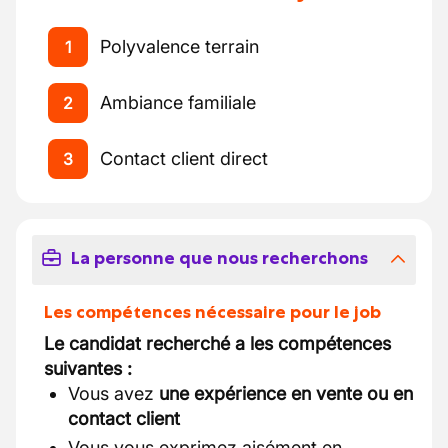
Polyvalence terrain
1
Ambiance familiale
2
Contact client direct
3
La personne que nous recherchons
Les compétences nécessaire pour le job
Le candidat recherché a les compétences
suivantes :
Vous avez
une expérience en vente ou en
contact client
Vous vous exprimez aisément en