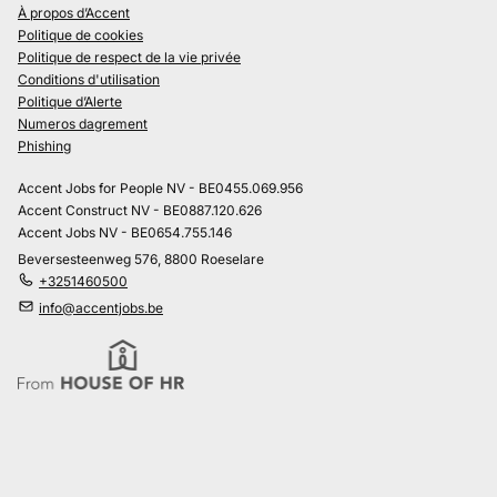
À propos d’Accent
Politique de cookies
Politique de respect de la vie privée
Conditions d'utilisation
Politique d’Alerte
Numeros dagrement
Phishing
Accent Jobs for People NV - BE0455.069.956
Accent Construct NV - BE0887.120.626
Accent Jobs NV - BE0654.755.146
Beversesteenweg 576, 8800 Roeselare
+3251460500
info@accentjobs.be