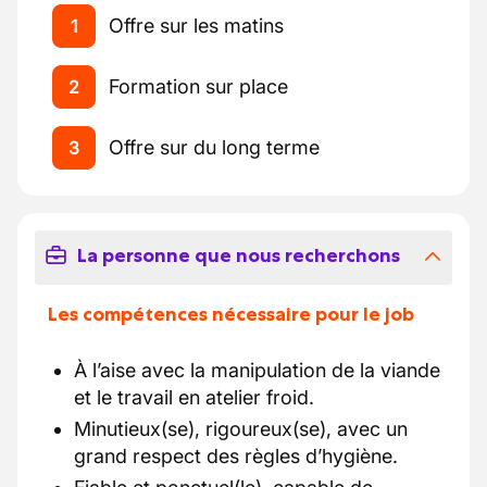
Offre sur les matins
1
Formation sur place
2
Offre sur du long terme
3
La personne que nous recherchons
Les compétences nécessaire pour le job
À l’aise avec la manipulation de la viande
et le travail en atelier froid.
Minutieux(se), rigoureux(se), avec un
grand respect des règles d’hygiène.