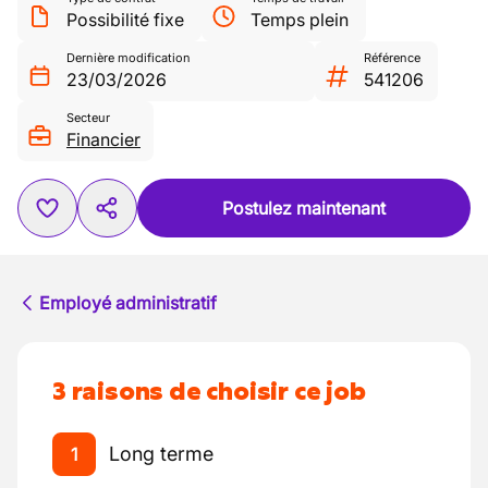
Possibilité fixe
Temps plein
Dernière modification
Référence
23/03/2026
541206
Secteur
Financier
Postulez maintenant
Employé administratif
3 raisons de choisir ce job
Long terme
1