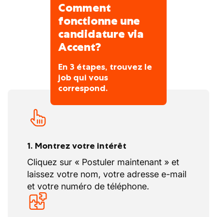
projets transversaux (ADV/Compta).
Comment
fonctionne une
candidature via
Accent?
En 3 étapes, trouvez le
job qui vous
correspond.
1. Montrez votre intérêt
Cliquez sur « Postuler maintenant » et
laissez votre nom, votre adresse e-mail
et votre numéro de téléphone.