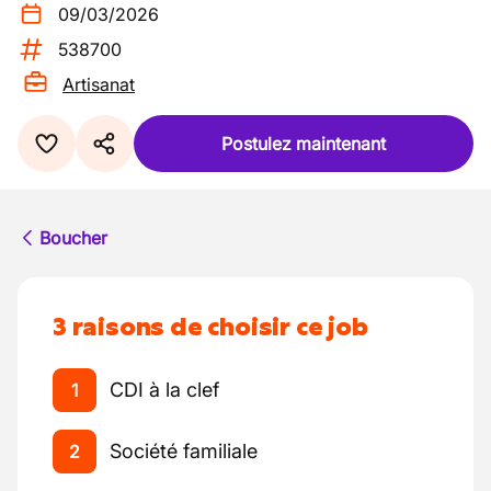
09/03/2026
538700
Artisanat
Postulez maintenant
Boucher
3 raisons de choisir ce job
CDI à la clef
1
Société familiale
2