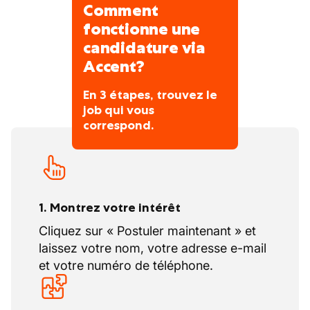
Comment
fonctionne une
candidature via
Accent?
En 3 étapes, trouvez le
job qui vous
correspond.
1. Montrez votre intérêt
Cliquez sur « Postuler maintenant » et
laissez votre nom, votre adresse e-mail
et votre numéro de téléphone.