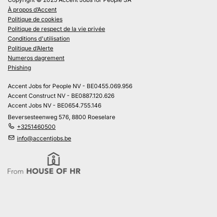
À propos d’Accent
Politique de cookies
Politique de respect de la vie privée
Conditions d'utilisation
Politique d’Alerte
Numeros dagrement
Phishing
Accent Jobs for People NV - BE0455.069.956
Accent Construct NV - BE0887.120.626
Accent Jobs NV - BE0654.755.146
Beversesteenweg 576, 8800 Roeselare
+3251460500
info@accentjobs.be