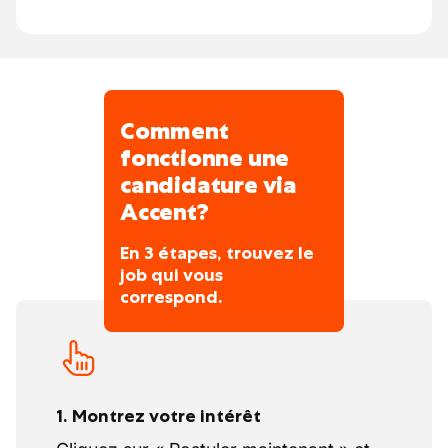
d’un accueil professionnels et chaleureux.
Comment
fonctionne une
candidature via
Accent?
En 3 étapes, trouvez le
job qui vous
correspond.
1. Montrez votre intérêt