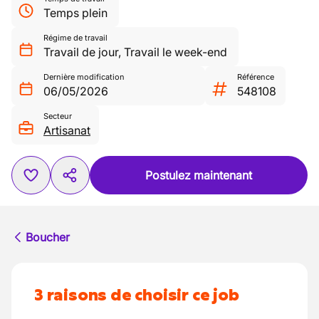
Temps plein
Régime de travail
Travail de jour
,
Travail le week-end
Dernière modification
Référence
06/05/2026
548108
Secteur
Artisanat
Postulez maintenant
Boucher
3 raisons de choisir ce job