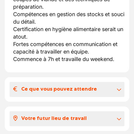
préparation.
Compétences en gestion des stocks et souci
du détail.
Certification en hygiène alimentaire serait un
atout.
Fortes compétences en communication et
capacité à travailler en équipe.
Commence à 7h et travaille du weekend.
Ce que vous pouvez attendre
Votre salaire et vos avantages
extralégaux
Votre futur lieu de travail
Contrat : CDI après interim.
Rémunération : Attractive, basée sur