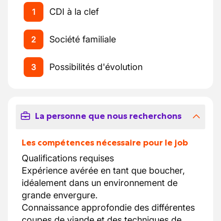
CDI à la clef
1
Société familiale
2
Possibilités d'évolution
3
La personne que nous recherchons
Les compétences nécessaire pour le job
Qualifications requises
Expérience avérée en tant que boucher,
idéalement dans un environnement de
grande envergure.
Connaissance approfondie des différentes
coupes de viande et des techniques de