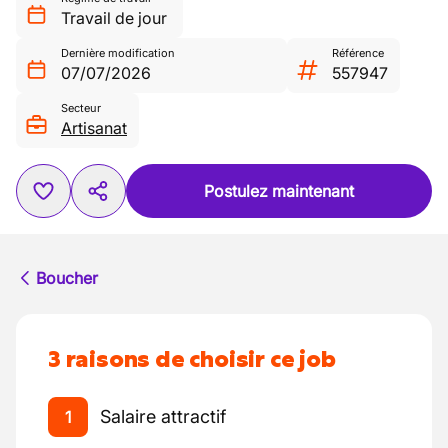
Travail de jour
Dernière modification
Référence
07/07/2026
557947
Secteur
Artisanat
Postulez maintenant
Boucher
3 raisons de choisir ce job
Salaire attractif
1