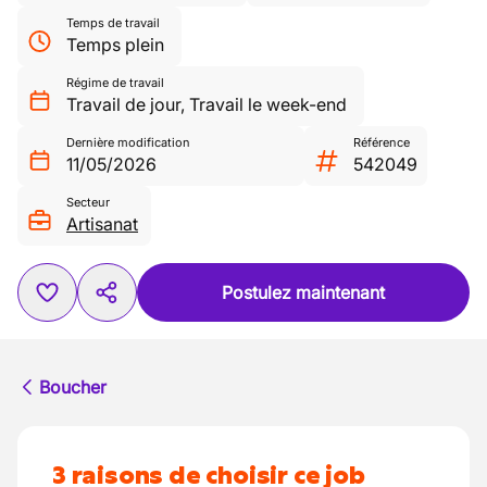
Temps de travail
Temps plein
Régime de travail
Travail de jour
,
Travail le week-end
Dernière modification
Référence
11/05/2026
542049
Secteur
Artisanat
Postulez maintenant
Boucher
3 raisons de choisir ce job