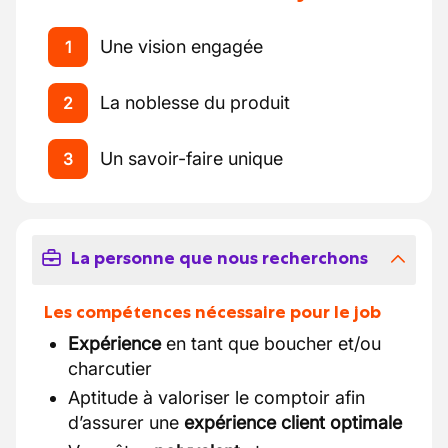
Une vision engagée
1
La noblesse du produit
2
Un savoir-faire unique
3
La personne que nous recherchons
Les compétences nécessaire pour le job
Expérience
en tant que boucher et/ou
charcutier
Aptitude à valoriser le comptoir afin
d’assurer une
expérience client optimale