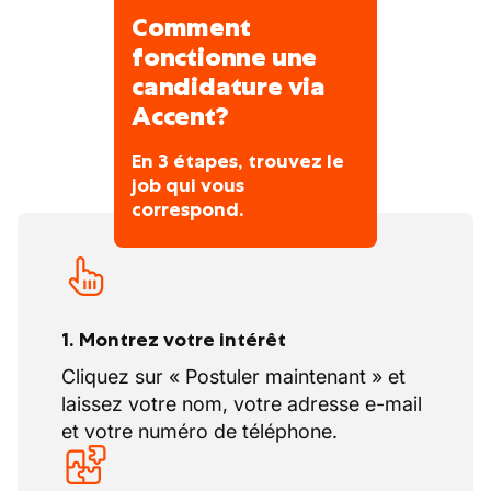
Comment
fonctionne une
candidature via
Accent?
En 3 étapes, trouvez le
job qui vous
correspond.
1. Montrez votre intérêt
Cliquez sur « Postuler maintenant » et
laissez votre nom, votre adresse e-mail
et votre numéro de téléphone.