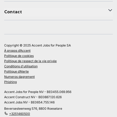
Contact
Copyright © 2025 Accent Jobs for People SA
À propos d’Accent
Politique de cookies
Politique de respect de la vie privée
Conditions d'utilisation
Politique d’Alerte
Numeros dagrement
Phishing
Accent Jobs for People NV - BE0455.069.956
Accent Construct NV - BE0887.120.626
Accent Jobs NV - BE0654.755.146
Beversesteenweg 576, 8800 Roeselare
+3251460500