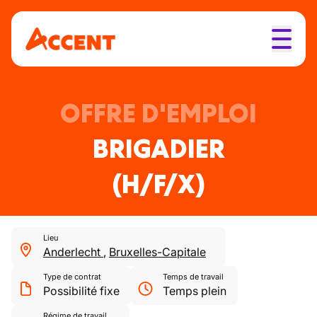
OFFRE D'EMPLOI
BRIGADIER
(H/F/X)
Lieu
Anderlecht
,
Bruxelles-Capitale
Type de contrat
Temps de travail
Possibilité fixe
Temps plein
Régime de travail