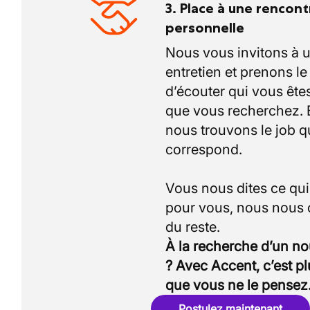
3. Place à une rencont
personnelle
Nous vous invitons à 
entretien et prenons l
d’écouter qui vous êtes
que vous recherchez.
nous trouvons le job q
correspond.
Vous nous dites ce qu
pour vous, nous nous
À la recherche d’un n
? Avec Accent, c’est p
que vous ne le pensez
Postulez maintenant