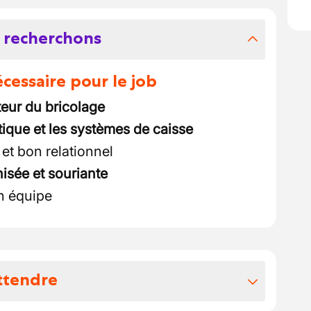
 recherchons
essaire pour le job
eur du bricolage
tique et les systèmes de caisse
 et bon relationnel
nisée et souriante
en équipe
ttendre