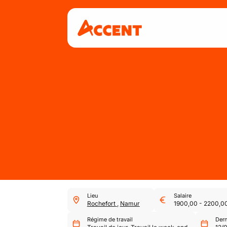
Lieu
Salaire
Rochefort
,
Namur
1900,00
-
2200,0
Régime de travail
Dern