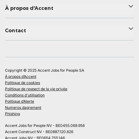
À propos d'Accent
Contact
Copyright © 2025 Accent Jobs for People SA
À propos d’Accent
Politique de cookies
Politique de respect de la vie privée
Conditions d'utilisation
Politique d’Alerte
Numeros dagrement
Phishing
Accent Jobs for People NV - BE0455.069.956
Accent Construct NV - BE0887.120.626
Accent Jobs NV - BE0654.755.146