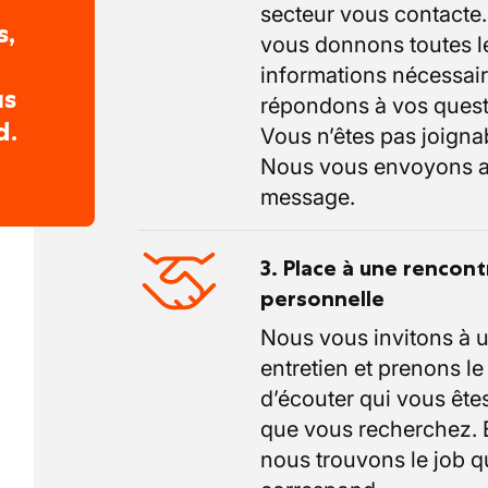
secteur vous contacte
s,
vous donnons toutes l
informations nécessair
us
répondons à vos quest
d.
Vous n’êtes pas joigna
Nous vous envoyons a
message.
3. Place à une rencont
personnelle
Nous vous invitons à 
entretien et prenons l
d’écouter qui vous êtes
que vous recherchez.
nous trouvons le job q