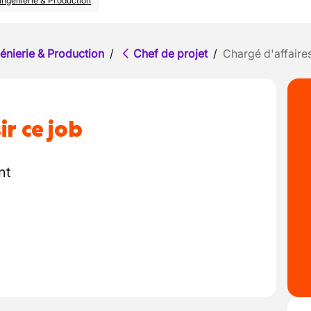
Ingénierie & Production
énierie & Production
/
Chef de projet
/
Chargé d'affaire
ir ce job
nt