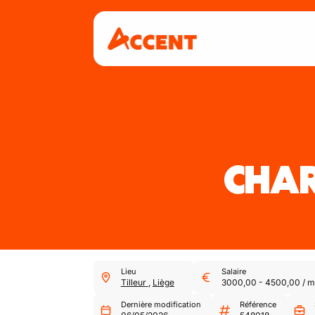
CHAR
Lieu
Salaire
Tilleur
,
Liège
3000,00
-
4500,00
/
m
Dernière modification
Référence