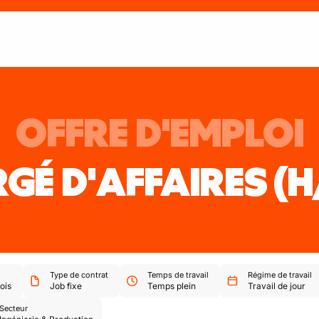
OFFRE D'EMPLOI
GÉ D'AFFAIRES
(H
Type de contrat
Temps de travail
Régime de travail
ois
Job fixe
Temps plein
Travail de jour
Secteur