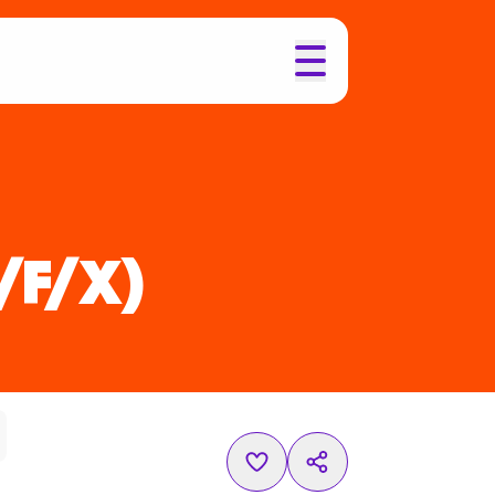
/F/X)