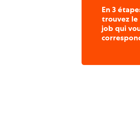
En 3 étape
trouvez le
job qui vo
correspon