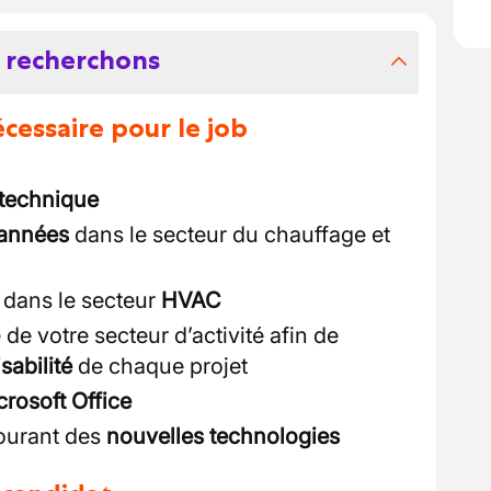
 recherchons
essaire pour le job
technique
 années
dans le secteur du chauffage et
 dans le secteur
HVAC
de votre secteur d’activité afin de
isabilité
de chaque projet
crosoft Office
ourant des
nouvelles technologies