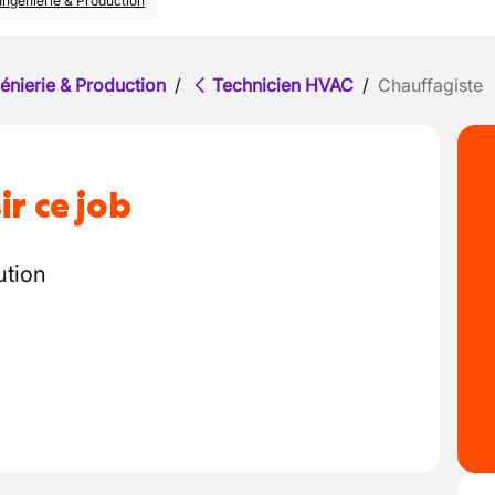
Ingénierie & Production
énierie & Production
/
Technicien HVAC
/
Chauffagiste
ir ce job
ution