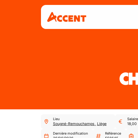
CH
Lieu
Salaire
Sougné-Remouchamps
,
Liège
18,00
Dernière modification
Référence