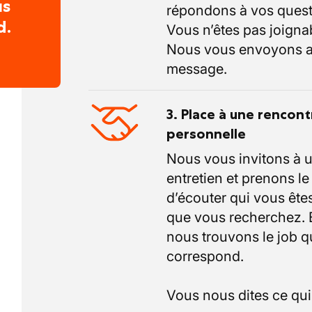
us
répondons à vos quest
d.
Vous n’êtes pas joigna
Nous vous envoyons a
message.
3. Place à une rencont
personnelle
Nous vous invitons à 
entretien et prenons l
d’écouter qui vous êtes
que vous recherchez.
nous trouvons le job q
correspond.
Vous nous dites ce qu