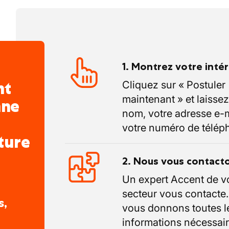
1. Montrez votre inté
nt
Cliquez sur « Postuler
maintenant » et laissez
nne
nom, votre adresse e-m
votre numéro de télép
ture
2. Nous vous contact
Un expert Accent de v
secteur vous contacte
s,
vous donnons toutes l
informations nécessair