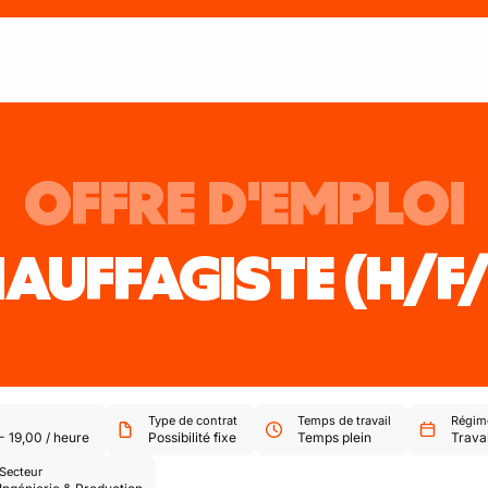
OFFRE D'EMPLOI
AUFFAGISTE
(H/F
Type de contrat
Temps de travail
Régime
-
19,00
/
heure
Possibilité fixe
Temps plein
Travai
Secteur