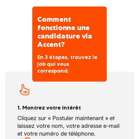
Comment
fonctionne une
candidature via
Accent?
En 3 étapes, trouvez le
job qui vous
correspond.
1. Montrez votre intérêt
Cliquez sur « Postuler maintenant » et
laissez votre nom, votre adresse e-mail
et votre numéro de téléphone.