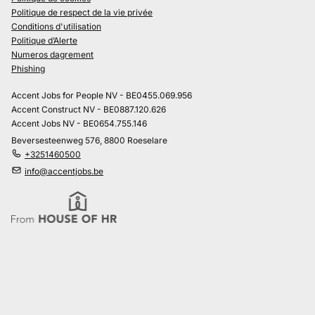
Politique de respect de la vie privée
Conditions d'utilisation
Politique d’Alerte
Numeros dagrement
Phishing
Accent Jobs for People NV - BE0455.069.956
Accent Construct NV - BE0887.120.626
Accent Jobs NV - BE0654.755.146
Beversesteenweg 576, 8800 Roeselare
+3251460500
info@accentjobs.be