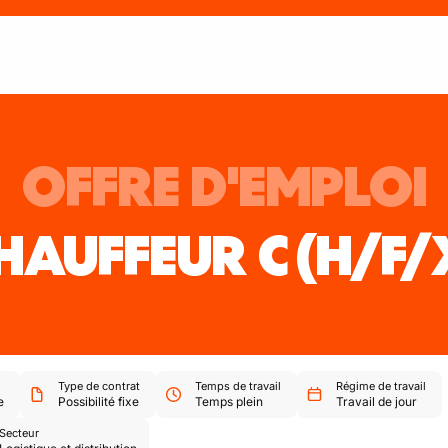
OFFRE D'EMPLOI
HAUFFEUR C
(H/F/
Type de contrat
Temps de travail
Régime de travail
e
Possibilité fixe
Temps plein
Travail de jour
Secteur