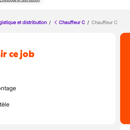
Logistique et distribution
istique et distribution
/
Chauffeur C
/
Chauffeur C
ir ce job
ontage
tèle