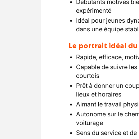
Débutants motivés bie
expérimenté
Idéal pour jeunes dyn
dans une équipe stab
Le portrait idéal d
Rapide, efficace, moti
Capable de suivre les 
courtois
Prêt à donner un coup
lieux et horaires
Aimant le travail physi
Autonome sur le chemi
voiturage
Sens du service et de