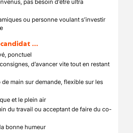
nvenus, pas besoin d’être ultra
amiques ou personne voulant s’investir
le
u candidat …
vé, ponctuel
consignes, d’avancer vite tout en restant
 de main sur demande, flexible sur les
que et le plein air
n du travail ou acceptant de faire du co-
 la bonne humeur