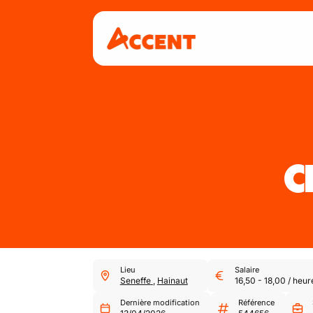
C
Lieu
Salaire
Seneffe
,
Hainaut
16,50
-
18,00
/
heur
Dernière modification
Référence