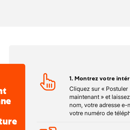
1. Montrez votre inté
nt
Cliquez sur « Postuler
maintenant » et laissez
nne
nom, votre adresse e-m
votre numéro de télép
ture