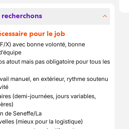
 recherchons
essaire pour le job
/F/X) avec bonne volonté, bonne
 d’équipe
s atout mais pas obligatoire pour tous les
avail manuel, en extérieur, rythme soutenu
vité
ires (demi-journées, jours variables,
ières)
on de Seneffe/La
elles (mieux pour la logistique)