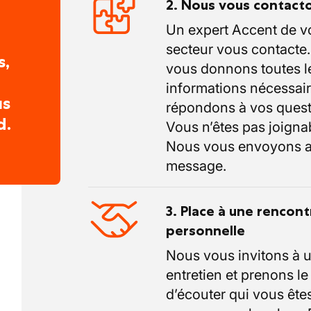
2. Nous vous contact
Un expert Accent de v
secteur vous contacte
s,
vous donnons toutes l
informations nécessair
us
répondons à vos quest
d.
Vous n’êtes pas joigna
Nous vous envoyons a
message.
3. Place à une rencont
personnelle
Nous vous invitons à 
entretien et prenons l
d’écouter qui vous êtes