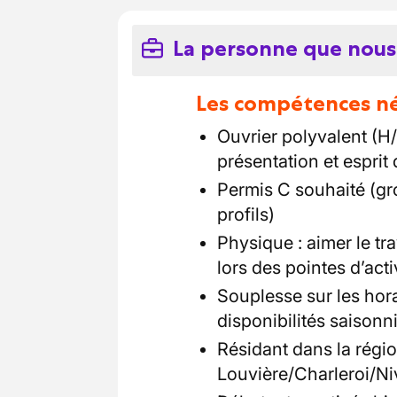
La personne que nous
Les compétences néc
Ouvrier polyvalent (H
présentation et esprit
Permis C souhaité (gro
profils)
Physique : aimer le tr
lors des pointes d’acti
Souplesse sur les hora
disponibilités saisonn
Résidant dans la régi
Louvière/Charleroi/Niv