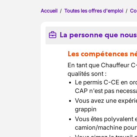
Accueil
/
Toutes les offres d'emploi
/
Co
La personne que nous
Les compétences néc
En tant que Chauffeur C
qualités sont :
Le permis C-CE en ordr
CAP n'est pas necess
Vous avez une expéri
grappin
Vous êtes polyvalent 
camion/machine pour 