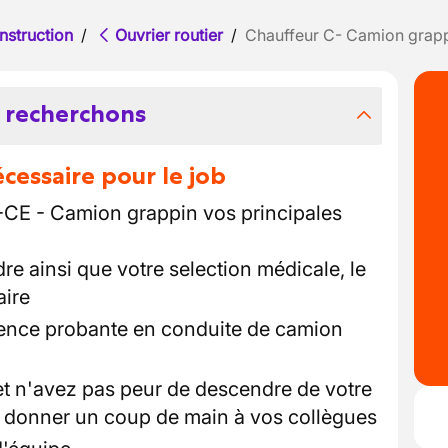
nstruction
/
Ouvrier routier
/
Chauffeur C- Camion grap
 recherchons
essaire pour le job
-CE - Camion grappin vos principales
e ainsi que votre selection médicale, le
aire
ence probante en conduite de camion
et n'avez pas peur de descendre de votre
donner un coup de main à vos collègues