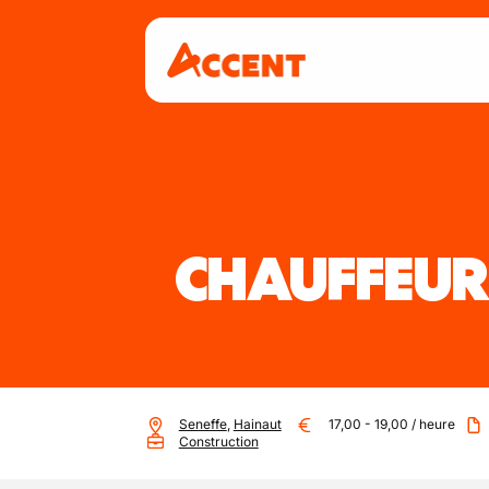
CHAUFFEUR
Seneffe
,
Hainaut
17,00
-
19,00
/
heure
Construction