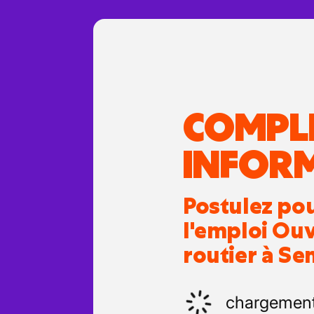
COMPL
INFOR
Postulez po
l'emploi Ouv
routier à Se
chargemen