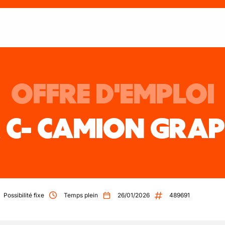
OFFRE D'EMPLOI
 C- CAMION GRAP
Possibilité fixe
Temps plein
26/01/2026
489691