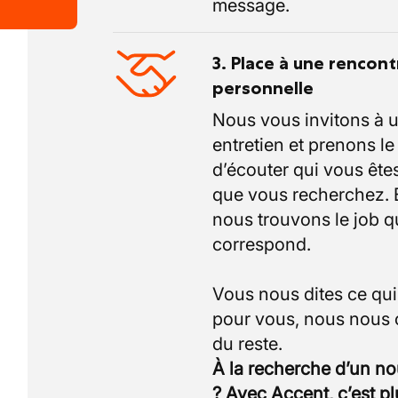
message.
3. Place à une rencont
personnelle
Nous vous invitons à 
entretien et prenons l
d’écouter qui vous êtes
que vous recherchez.
nous trouvons le job q
correspond.
Vous nous dites ce qu
pour vous, nous nous
À la recherche d’un n
? Avec Accent, c’est p