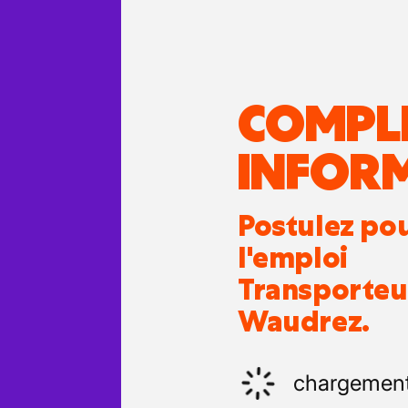
COMPL
INFOR
Postulez po
l'emploi
Transporteu
Waudrez.
chargemen