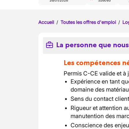
26/01/2026
526093
Accueil
/
Toutes les offres d'emploi
/
Log
La personne que nous
Les compétences néc
Permis C-CE valide et à j
Expérience en tant qu
domaine des matériau
Sens du contact client
Rigueur et attention a
manutention des mar
Conscience des enjeux 