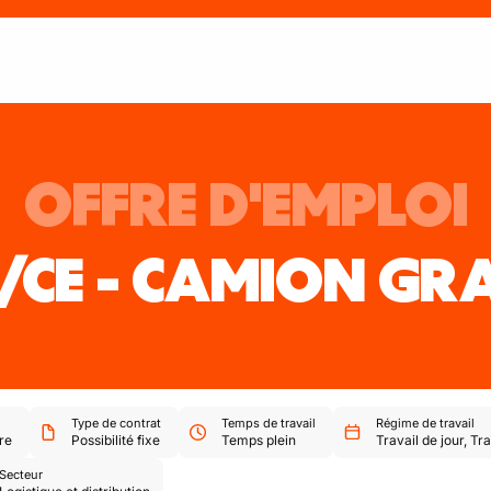
OFFRE D'EMPLOI
/CE - CAMION GR
Type de contrat
Temps de travail
Régime de travail
re
Possibilité fixe
Temps plein
Travail de jour
,
Tra
Secteur