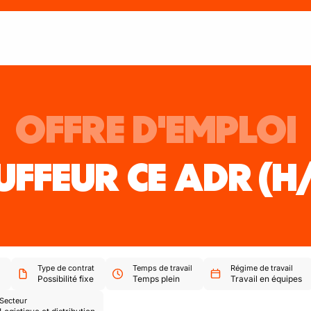
OFFRE D'EMPLOI
UFFEUR CE ADR
(H
Type de contrat
Temps de travail
Régime de travail
Possibilité fixe
Temps plein
Travail en équipes
Secteur