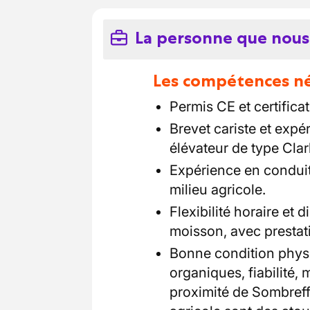
La personne que nous
Les compétences néc
Permis CE et certifica
Brevet cariste et exp
élévateur de type Clar
Expérience en conduit
milieu agricole.
Flexibilité horaire et 
moisson, avec prestat
Bonne condition physi
organiques, fiabilité, 
proximité de Sombreff