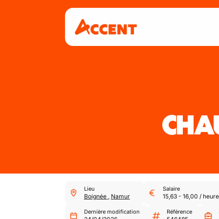
CHA
Lieu
Salaire
Boignée
,
Namur
15,63
-
16,00
/
heure
Dernière modification
Référence