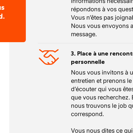
informations nécessair
us
répondons à vos quest
d.
Vous n’êtes pas joigna
Nous vous envoyons a
message.
3. Place à une rencont
personnelle
Nous vous invitons à 
entretien et prenons l
d’écouter qui vous êtes
que vous recherchez.
nous trouvons le job q
correspond.
Vous nous dites ce qu