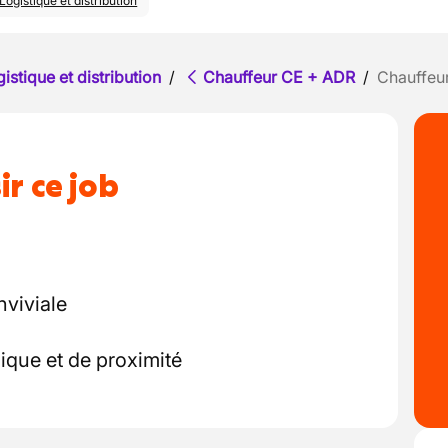
Logistique et distribution
istique et distribution
/
Chauffeur CE + ADR
/
Chauffeu
ir ce job
nviviale
que et de proximité