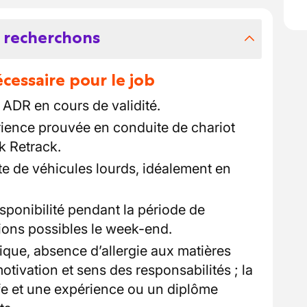
 recherchons
essaire pour le job
t ADR en cours de validité.
érience prouvée en conduite de chariot
k Retrack.
e de véhicules lourds, idéalement en
disponibilité pendant la période de
ions possibles le week-end.
que, absence d’allergie aux matières
motivation et sens des responsabilités ; la
e et une expérience ou un diplôme