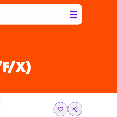
/F/X)