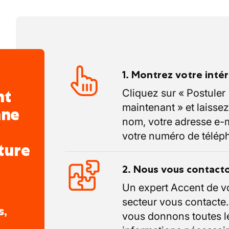
1. Montrez votre inté
nt
Cliquez sur « Postuler
maintenant » et laissez
nne
nom, votre adresse e-m
votre numéro de télép
ture
2. Nous vous contact
Un expert Accent de v
secteur vous contacte
s,
vous donnons toutes l