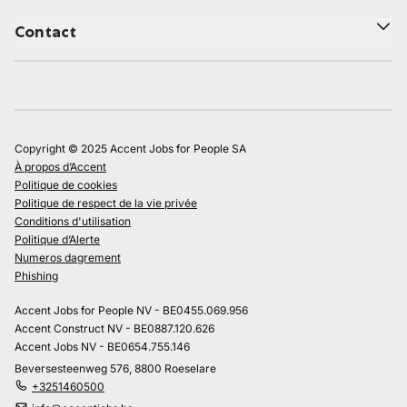
Contact
Copyright © 2025 Accent Jobs for People SA
À propos d’Accent
Politique de cookies
Politique de respect de la vie privée
Conditions d'utilisation
Politique d’Alerte
Numeros dagrement
Phishing
Accent Jobs for People NV - BE0455.069.956
Accent Construct NV - BE0887.120.626
Accent Jobs NV - BE0654.755.146
Beversesteenweg 576, 8800 Roeselare
+3251460500