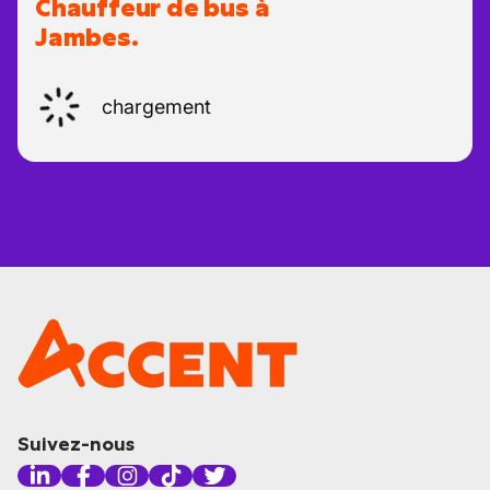
Chauffeur de bus à
Jambes.
chargement
Suivez-nous