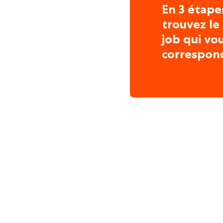
En 3 étape
trouvez le
job qui vo
correspon