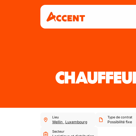
CHAUFFEU
Lieu
Type de contrat
Wellin
,
Luxembourg
Possibilité fixe
Secteur