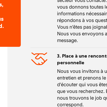
secteur vous contacte
s,
vous donnons toutes l
informations nécessair
us
répondons à vos quest
d.
Vous n’êtes pas joigna
Nous vous envoyons a
message.
3. Place à une rencont
personnelle
Nous vous invitons à 
entretien et prenons l
d’écouter qui vous êtes
que vous recherchez.
nous trouvons le job q
correspond.