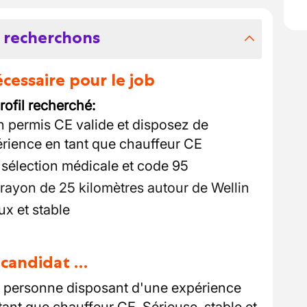
 recherchons
essaire pour le job
rofil recherché:
un permis CE valide et disposez de
rience en tant que chauffeur CE
 sélection médicale et code 95
rayon de 25 kilomètres autour de Wellin
ux et stable
u candidat …
ne personne disposant d'une expérience