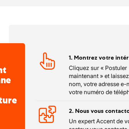
1. Montrez votre inté
nt
Cliquez sur « Postuler
maintenant » et laissez
nne
nom, votre adresse e-m
votre numéro de télép
ture
2. Nous vous contact
Un expert Accent de v