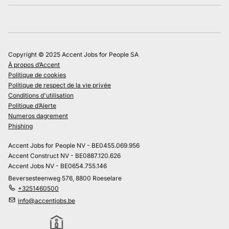
Copyright © 2025 Accent Jobs for People SA
À propos d’Accent
Politique de cookies
Politique de respect de la vie privée
Conditions d'utilisation
Politique d’Alerte
Numeros dagrement
Phishing
Accent Jobs for People NV - BE0455.069.956
Accent Construct NV - BE0887.120.626
Accent Jobs NV - BE0654.755.146
Beversesteenweg 576, 8800 Roeselare
+3251460500
info@accentjobs.be