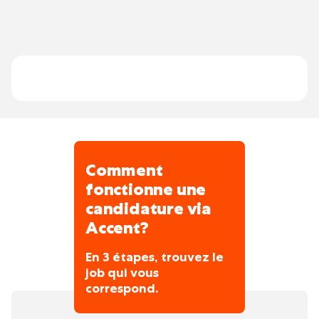
restauration haut de gamme.
Comment
fonctionne une
candidature via
Accent?
En 3 étapes, trouvez le
job qui vous
correspond.