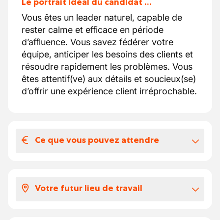
Le portrait idéal du candidat …
Vous êtes un leader naturel, capable de
rester calme et efficace en période
d’affluence. Vous savez fédérer votre
équipe, anticiper les besoins des clients et
résoudre rapidement les problèmes. Vous
êtes attentif(ve) aux détails et soucieux(se)
d’offrir une expérience client irréprochable.
Ce que vous pouvez attendre
Votre salaire et vos avantages
extralégaux
Votre futur lieu de travail
Selon votre expérience, votre salaire se
situe entre 15.2 et 17 euros par heure.
Vous intégrerez l’équipe de salle dans un