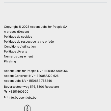
Copyright © 2025 Accent Jobs for People SA
À propos d’Accent
Politique de cookies
Politique de respect de la vie privée
Conditions d'utilisation
Politique d’Alerte
Numeros dagrement
Phishing
Accent Jobs for People NV - BE0455.069.956
Accent Construct NV - BE0887.120.626
Accent Jobs NV - BE0654.755.146
Beversesteenweg 576, 8800 Roeselare
+3251460500
info@accentjobs.be