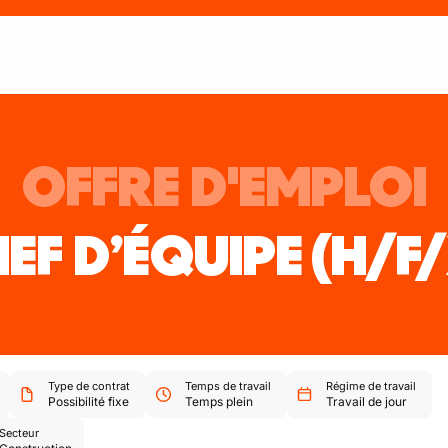
OFFRE D'EMPLOI
EF D’ÉQUIPE
(H/F
Type de contrat
Temps de travail
Régime de travail
Possibilité fixe
Temps plein
Travail de jour
Secteur