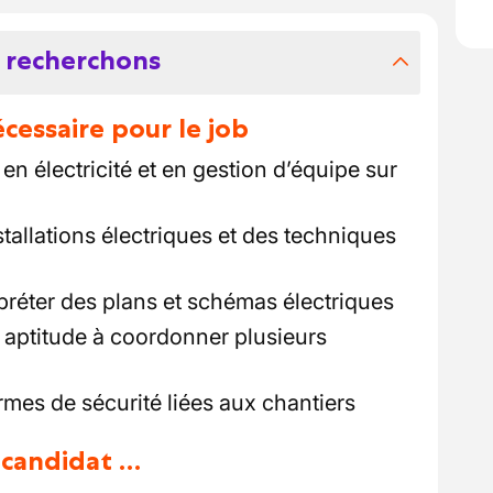
 recherchons
essaire pour le job
n électricité et en gestion d’équipe sur
tallations électriques et des techniques
erpréter des plans et schémas électriques
 aptitude à coordonner plusieurs
es de sécurité liées aux chantiers
u candidat …