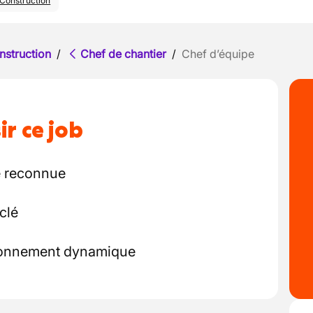
Construction
nstruction
/
Chef de chantier
/
Chef d’équipe
ir ce job
e reconnue
clé
ronnement dynamique