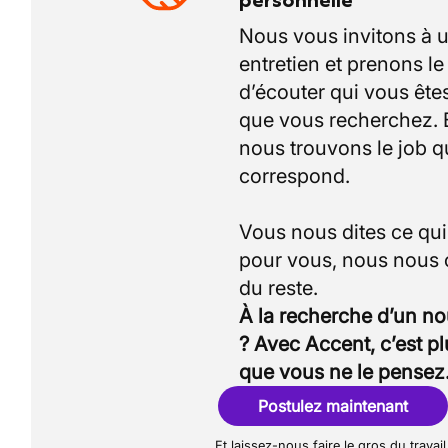
personnelle
Nous vous invitons à 
entretien et prenons l
d’écouter qui vous êtes
que vous recherchez.
nous trouvons le job q
correspond.
Vous nous dites ce qu
pour vous, nous nous
À la recherche d’un n
? Avec Accent, c’est p
que vous ne le pensez
Postulez maintenant
Et laissez-nous faire le gros du travail