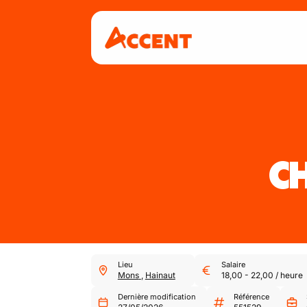
CH
Lieu
Salaire
Mons
,
Hainaut
18,00
-
22,00
/
heure
Dernière modification
Référence