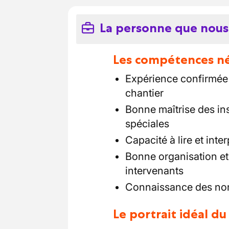
La personne que nous
Les compétences néc
Expérience confirmée e
chantier
Bonne maîtrise des ins
spéciales
Capacité à lire et int
Bonne organisation et
intervenants
Connaissance des norm
Le portrait idéal d