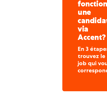
fonctio
une
candida
via
Accent?
En 3 étape
trouvez le
job qui vo
correspon