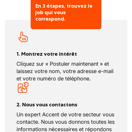
site
En 3 étapes, trouvez le
→ Environnement :
job qui vous
Chantiers résidentiels neufs ou rénovation
correspond.
Bruxelles + déplacements en Flandre
Fonction terrain, rythme chantier
1. Montrez votre intérêt
Cliquez sur « Postuler maintenant » et
laissez votre nom, votre adresse e-mail
et votre numéro de téléphone.
2. Nous vous contactons
Un expert Accent de votre secteur vous
contacte. Nous vous donnons toutes les
informations nécessaires et répondons