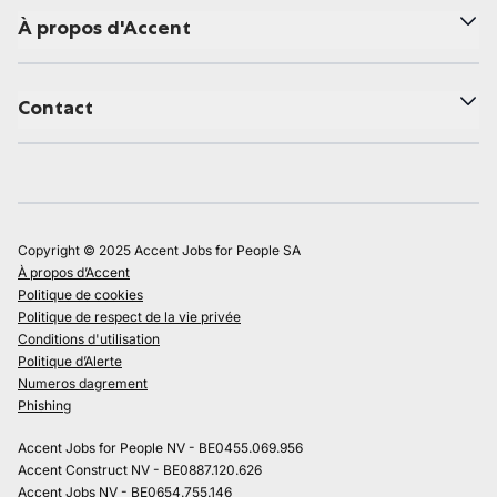
À propos d'Accent
Contact
Copyright © 2025 Accent Jobs for People SA
À propos d’Accent
Politique de cookies
Politique de respect de la vie privée
Conditions d'utilisation
Politique d’Alerte
Numeros dagrement
Phishing
Accent Jobs for People NV - BE0455.069.956
Accent Construct NV - BE0887.120.626
Accent Jobs NV - BE0654.755.146