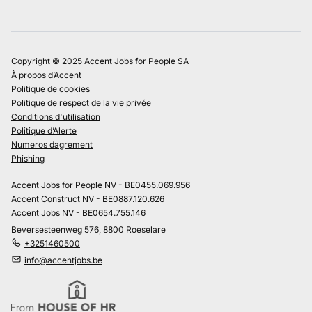
Copyright © 2025 Accent Jobs for People SA
À propos d’Accent
Politique de cookies
Politique de respect de la vie privée
Conditions d'utilisation
Politique d’Alerte
Numeros dagrement
Phishing
Accent Jobs for People NV - BE0455.069.956
Accent Construct NV - BE0887.120.626
Accent Jobs NV - BE0654.755.146
Beversesteenweg 576, 8800 Roeselare
+3251460500
info@accentjobs.be