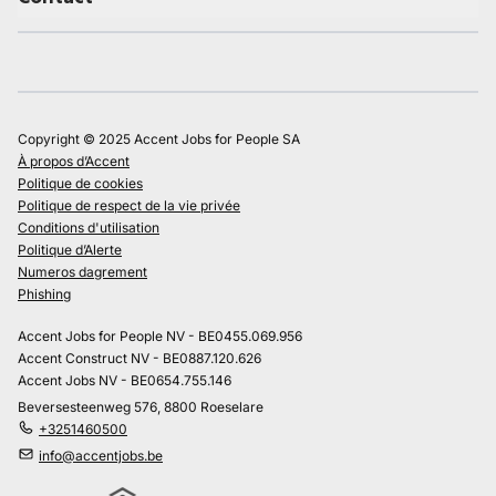
Copyright © 2025 Accent Jobs for People SA
À propos d’Accent
Politique de cookies
Politique de respect de la vie privée
Conditions d'utilisation
Politique d’Alerte
Numeros dagrement
Phishing
Accent Jobs for People NV - BE0455.069.956
Accent Construct NV - BE0887.120.626
Accent Jobs NV - BE0654.755.146
Beversesteenweg 576, 8800 Roeselare
+3251460500
info@accentjobs.be