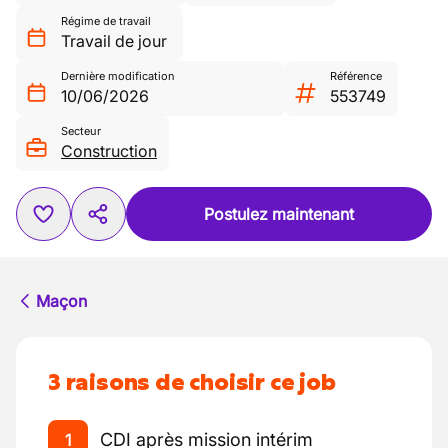
Régime de travail
Travail de jour
Dernière modification
Référence
10/06/2026
553749
Secteur
Construction
Postulez maintenant
Maçon
3 raisons de choisir ce job
CDI après mission intérim
1