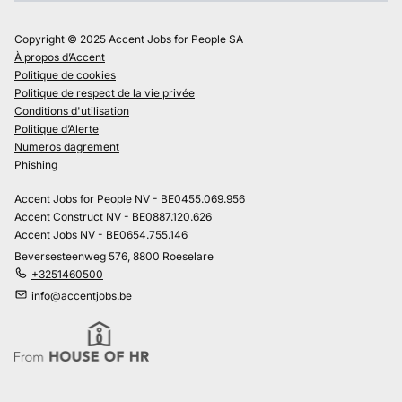
Copyright © 2025 Accent Jobs for People SA
À propos d’Accent
Politique de cookies
Politique de respect de la vie privée
Conditions d'utilisation
Politique d’Alerte
Numeros dagrement
Phishing
Accent Jobs for People NV - BE0455.069.956
Accent Construct NV - BE0887.120.626
Accent Jobs NV - BE0654.755.146
Beversesteenweg 576, 8800 Roeselare
+3251460500
info@accentjobs.be