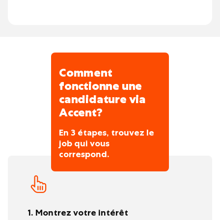
Comment
fonctionne une
candidature via
Accent?
En 3 étapes, trouvez le
job qui vous
correspond.
1. Montrez votre intérêt