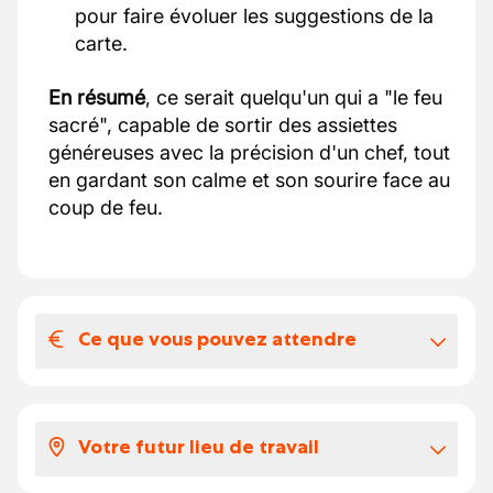
pour faire évoluer les suggestions de la
carte.
En résumé
, ce serait quelqu'un qui a "le feu
sacré", capable de sortir des assiettes
généreuses avec la précision d'un chef, tout
en gardant son calme et son sourire face au
coup de feu.
Ce que vous pouvez attendre
Votre salaire et vos avantages
extralégaux
Votre futur lieu de travail
Voici à quoi ressemble votre package:
Selon votre expérience, votre salaire est