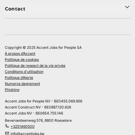
Contact
Copyright © 2025 Accent Jobs for People SA
À propos d’Accent
Politique de cookies
Politique de respect de la vie privée
Conditions d'utilisation
Politique d’Alerte
Numeros dagrement
Phishing
Accent Jobs for People NV - BE0455.069.956
Accent Construct NV - BE0887.120.626
Accent Jobs NV - BE0654.755.146
Beversesteenweg 576, 8800 Roeselare
+3251460500
info@accentjobs.be