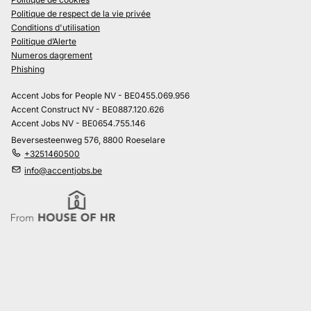
Politique de respect de la vie privée
Conditions d'utilisation
Politique d’Alerte
Numeros dagrement
Phishing
Accent Jobs for People NV - BE0455.069.956
Accent Construct NV - BE0887.120.626
Accent Jobs NV - BE0654.755.146
Beversesteenweg 576, 8800 Roeselare
+3251460500
info@accentjobs.be