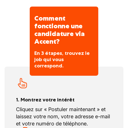
Comment
fonctionne une
candidature via
Accent?
En 3 étapes, trouvez le
job qui vous
correspond.
1. Montrez votre intérêt
Cliquez sur « Postuler maintenant » et
laissez votre nom, votre adresse e-mail
et votre numéro de téléphone.