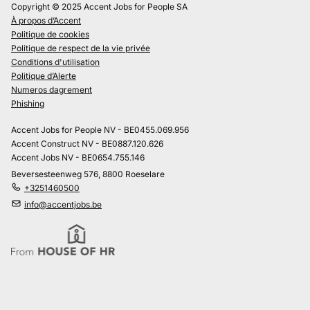
Copyright © 2025 Accent Jobs for People SA
À propos d’Accent
Politique de cookies
Politique de respect de la vie privée
Conditions d'utilisation
Politique d’Alerte
Numeros dagrement
Phishing
Accent Jobs for People NV - BE0455.069.956
Accent Construct NV - BE0887.120.626
Accent Jobs NV - BE0654.755.146
Beversesteenweg 576, 8800 Roeselare
+3251460500
info@accentjobs.be