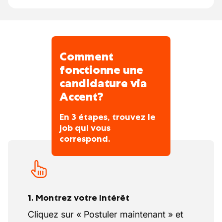
Comment
fonctionne une
candidature via
Accent?
En 3 étapes, trouvez le
job qui vous
correspond.
1. Montrez votre intérêt
Cliquez sur « Postuler maintenant » et