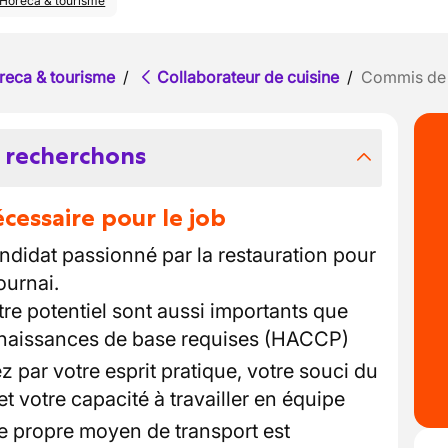
Horeca & tourisme
reca & tourisme
/
Collaborateur de cuisine
/
Commis de c
 recherchons
essaire pour le job
didat passionné par la restauration pour
ournai.
tre potentiel sont aussi importants que
nnaissances de base requises (HACCP)
 par votre esprit pratique, votre souci du
é et votre capacité à travailler en équipe
e propre moyen de transport est