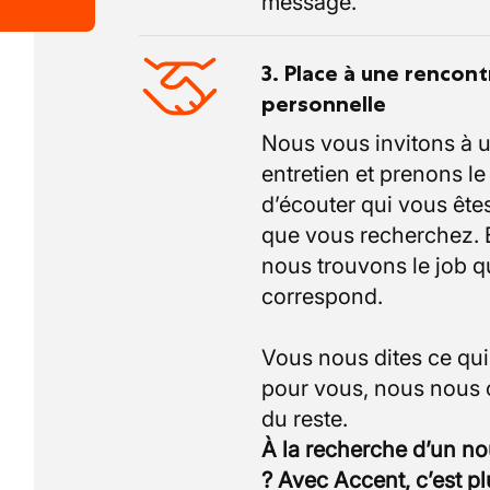
message.
3. Place à une rencont
personnelle
Nous vous invitons à 
entretien et prenons l
d’écouter qui vous êtes
que vous recherchez.
nous trouvons le job q
correspond.
Vous nous dites ce qu
pour vous, nous nous
À la recherche d’un n
? Avec Accent, c’est p