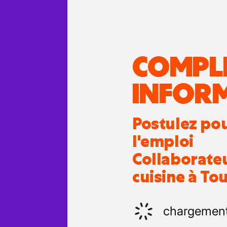
COMPL
INFOR
Postulez po
l'emploi
Collaborate
cuisine à Tou
chargemen