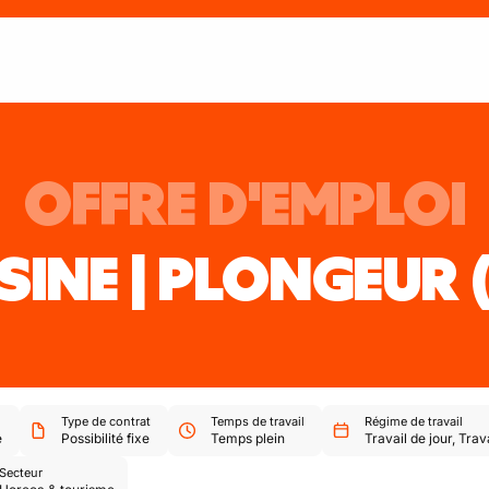
OFFRE D'EMPLOI
SINE | PLONGEUR 
Type de contrat
Temps de travail
Régime de travail
e
Possibilité fixe
Temps plein
Travail de jour
,
Trav
Secteur