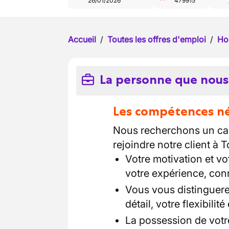
26/01/2026
479915
Accueil
/
Toutes les offres d'emploi
/
Ho
La personne que nous
Les compétences néc
Nous recherchons un can
rejoindre notre client à T
Votre motivation et vo
votre expérience, co
Vous vous distinguerez
détail, votre flexibilit
La possession de votr