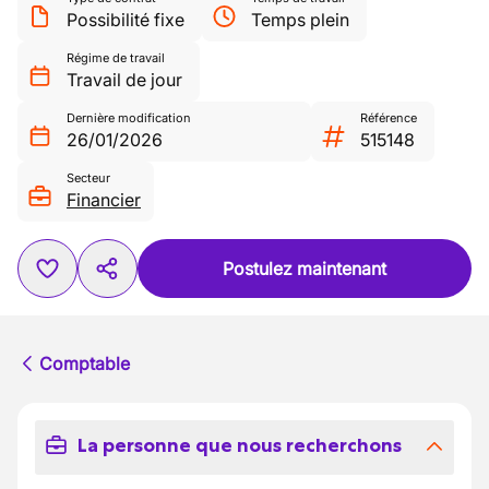
Possibilité fixe
Temps plein
Régime de travail
Travail de jour
Dernière modification
Référence
26/01/2026
515148
Secteur
Financier
Postulez maintenant
Comptable
La personne que nous recherchons