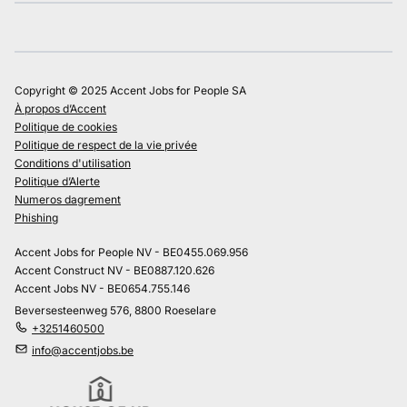
Copyright © 2025 Accent Jobs for People SA
À propos d’Accent
Politique de cookies
Politique de respect de la vie privée
Conditions d'utilisation
Politique d’Alerte
Numeros dagrement
Phishing
Accent Jobs for People NV - BE0455.069.956
Accent Construct NV - BE0887.120.626
Accent Jobs NV - BE0654.755.146
Beversesteenweg 576, 8800 Roeselare
+3251460500
info@accentjobs.be