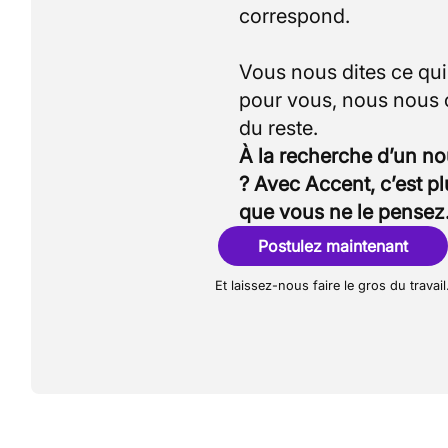
correspond.
Vous nous dites ce qu
pour vous, nous nous
À la recherche d’un n
? Avec Accent, c’est p
que vous ne le pensez
Postulez maintenant
Et laissez-nous faire le gros du travail