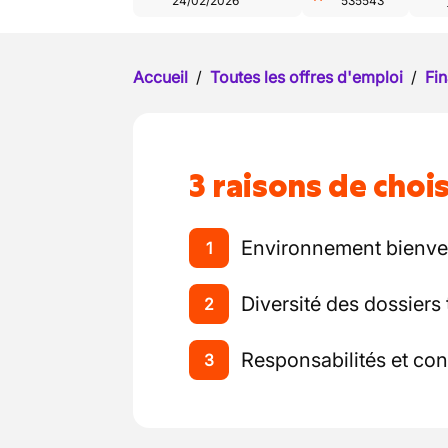
24/02/2026
535543
Accueil
/
Toutes les offres d'emploi
/
Fin
3 raisons de chois
Environnement bienveil
1
Diversité des dossiers 
2
Responsabilités et con
3