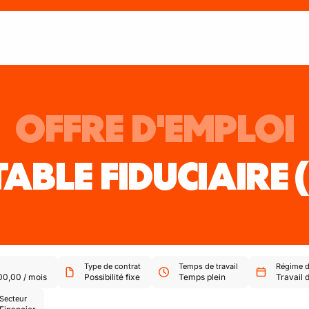
OFFRE D'EMPLOI
ABLE FIDUCIAIRE
Type de contrat
Temps de travail
Régime de
00,00
/
mois
Possibilité fixe
Temps plein
Travail 
Secteur