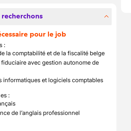
 recherchons
essaire pour le job
 :
 la comptabilité et de la fiscalité belge
 fiduciaire avec gestion autonome de
s informatiques et logiciels comptables
es :
rançais
ce de l’anglais professionnel