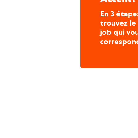
En 3 étape
trouvez le
job qui vo
correspon