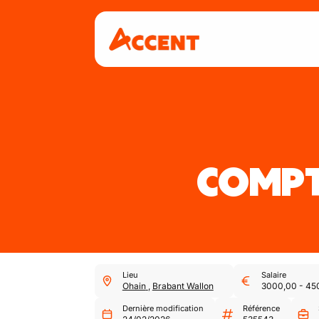
COMPT
Lieu
Salaire
Ohain
,
Brabant Wallon
3000,00
-
45
Dernière modification
Référence