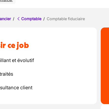
Financier
ancier
/
Comptable
/
Comptable fiduciaire
ir ce job
lant et évolutif
traités
sultance client