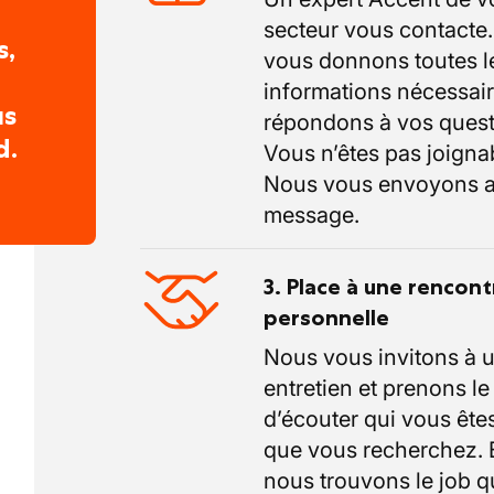
secteur vous contacte
s,
vous donnons toutes l
informations nécessair
us
répondons à vos quest
d.
Vous n’êtes pas joigna
Nous vous envoyons a
message.
3. Place à une rencont
personnelle
Nous vous invitons à 
entretien et prenons l
d’écouter qui vous êtes
que vous recherchez.
nous trouvons le job q