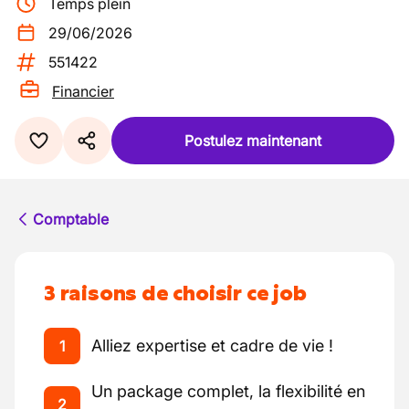
Temps plein
29/06/2026
551422
Financier
Postulez maintenant
Comptable
3 raisons de choisir ce job
Alliez expertise et cadre de vie !
1
Un package complet, la flexibilité en
2