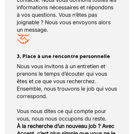
informations nécessaires et répondons
à vos questions. Vous n’êtes pas
joignable ? Nous vous envoyons alors
un message.
3. Place à une rencontre personnelle
Nous vous invitons à un entretien et
prenons le temps d’écouter qui vous
êtes et ce que vous recherchez.
Ensemble, nous trouvons le job qui vous
correspond.
Vous nous dites ce qui compte pour
À la recherche d’un nouveau job ? Avec
Accent, c’est plus simple que vous ne le