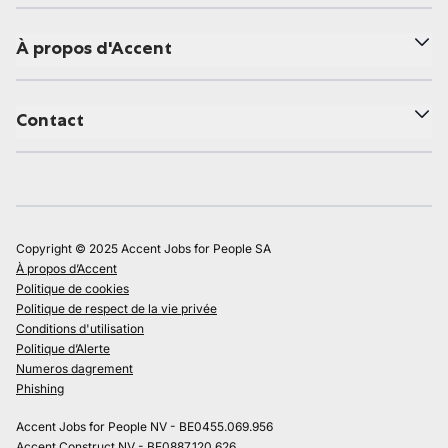
À propos d'Accent
Contact
Copyright © 2025 Accent Jobs for People SA
À propos d’Accent
Politique de cookies
Politique de respect de la vie privée
Conditions d'utilisation
Politique d’Alerte
Numeros dagrement
Phishing
Accent Jobs for People NV - BE0455.069.956
Accent Construct NV - BE0887.120.626