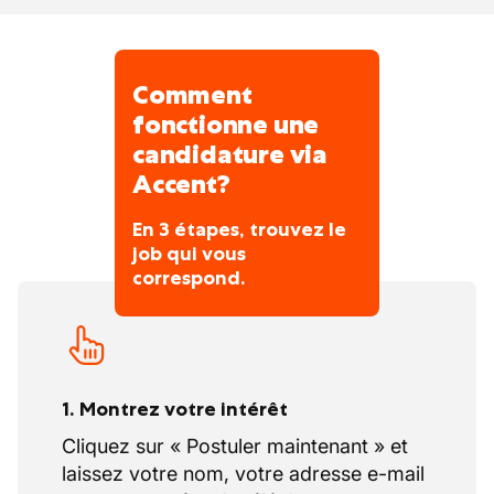
Comment
fonctionne une
candidature via
Accent?
En 3 étapes, trouvez le
job qui vous
correspond.
1. Montrez votre intérêt
Cliquez sur « Postuler maintenant » et
laissez votre nom, votre adresse e-mail