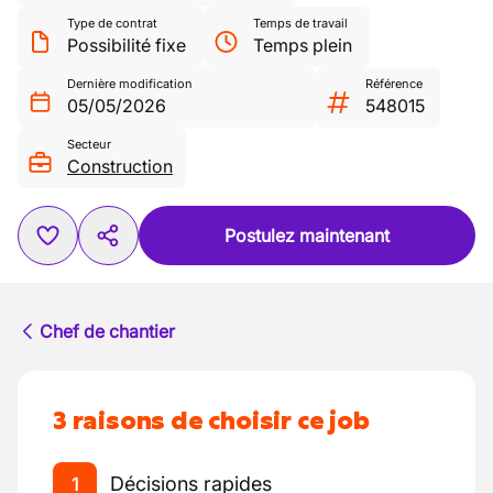
Type de contrat
Temps de travail
Possibilité fixe
Temps plein
Dernière modification
Référence
05/05/2026
548015
Secteur
Construction
Postulez maintenant
Chef de chantier
3 raisons de choisir ce job
Décisions rapides
1