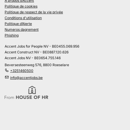
À propos d’Accent
Politique de cookies
Politique de respect de la vie privée
Conditions d'utilisation
Politique d’Alerte
Numeros dagrement
Phishing
Accent Jobs for People NV - BE0455.069.956
Accent Construct NV - BE0887.120.626
Accent Jobs NV - BE0654.755.146
Beversesteenweg 576, 8800 Roeselare
+3251460500
info@accentjobs.be