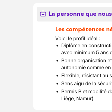
La personne que nous
Les compétences néc
Voici le profil idéal :
Diplôme en constructio
avec minimum 5 ans d’
Bonne organisation et 
autonomie comme en 
Flexible, résistant au 
Sens aigu de la sécurit
Permis B et mobilité d
Liège, Namur)