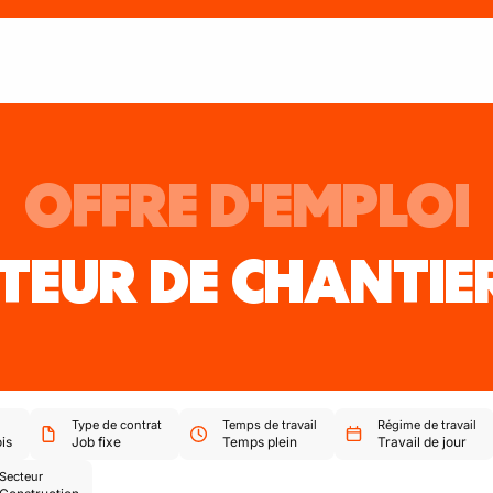
OFFRE D'EMPLOI
EUR DE CHANTIE
Type de contrat
Temps de travail
Régime de travail
is
Job fixe
Temps plein
Travail de jour
Secteur