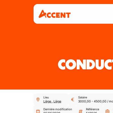
CONDUCT
Lieu
Salaire
Liège
,
Liège
3000,00
-
4500,00
/
mo
Dernière modification
Référence