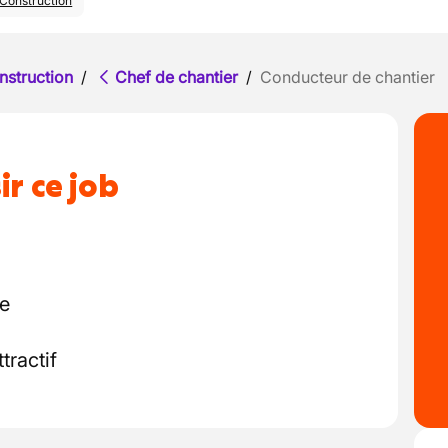
Construction
nstruction
/
Chef de chantier
/
Conducteur de chantier
ir ce job
te
tractif