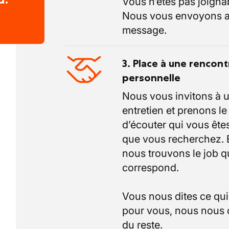
Vous n’êtes pas joigna
Nous vous envoyons a
message.
3. Place à une rencont
personnelle
Nous vous invitons à 
entretien et prenons l
d’écouter qui vous êtes
que vous recherchez.
nous trouvons le job q
correspond.
Vous nous dites ce qu
pour vous, nous nous