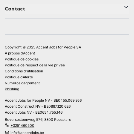
Contact
Copyright © 2025 Accent Jobs for People SA
À propos d’Accent
Politique de cookies
Politique de respect de la vie privée
Conditions d'utilisation
Politique d’Alerte
Numeros dagrement
Phishing
Accent Jobs for People NV - BE0455.069.956
Accent Construct NV - BE0887.120.626
Accent Jobs NV - BE0654.755.146
Beversesteenweg 576, 8800 Roeselare
+3251460500
info@accentjobs.be