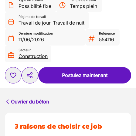
Type de contrat
Temps de travail
Possibilité fixe
Temps plein
Régime de travail
Travail de jour
,
Travail de nuit
Dernière modification
Référence
11/06/2026
554116
Secteur
Construction
Postulez maintenant
Ouvrier du béton
3 raisons de choisir ce job