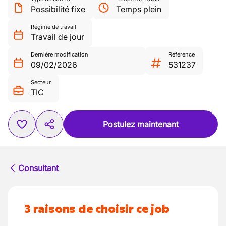
Possibilité fixe
Temps plein
Régime de travail
Travail de jour
Dernière modification
Référence
09/02/2026
531237
Secteur
TIC
Postulez maintenant
Consultant
3 raisons de choisir ce job