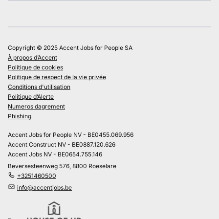
Copyright © 2025 Accent Jobs for People SA
À propos d’Accent
Politique de cookies
Politique de respect de la vie privée
Conditions d'utilisation
Politique d’Alerte
Numeros dagrement
Phishing
Accent Jobs for People NV - BE0455.069.956
Accent Construct NV - BE0887.120.626
Accent Jobs NV - BE0654.755.146
Beversesteenweg 576, 8800 Roeselare
+3251460500
info@accentjobs.be