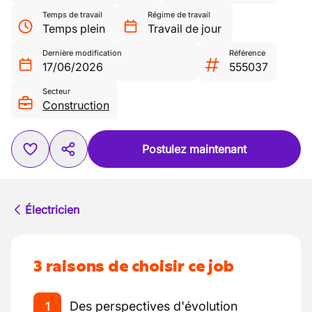
Temps de travail
Régime de travail
Temps plein
Travail de jour
Dernière modification
Référence
17/06/2026
555037
Secteur
Construction
Postulez maintenant
Électricien
3 raisons de choisir ce job
Des perspectives d'évolution
1