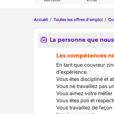
26/01/2026
411786
Accueil
/
Toutes les offres d'emploi
/
Co
La personne que nous
Les compétences néc
En tant que couvreur zi
d'expérience.
Vous êtes discipliné et att
Vous ne travaillez pas u
Vous aimez votre métier e
Vous êtes poli et respect
Vous travaillez de façon