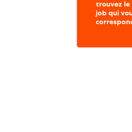
trouvez le
job qui vo
correspon