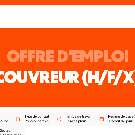
OFFRE D'EMPLOI
COUVREUR
(H/F/X
Type de contrat
Temps de travail
Régime de travai
heure
Possibilité fixe
Temps plein
Travail de jour
Secteur