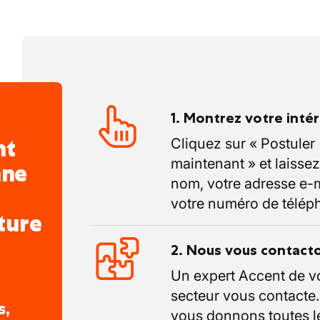
1. Montrez votre inté
nt
Cliquez sur « Postuler
maintenant » et laissez
nne
nom, votre adresse e-m
votre numéro de télép
ture
2. Nous vous contact
Un expert Accent de v
secteur vous contacte
s,
vous donnons toutes l