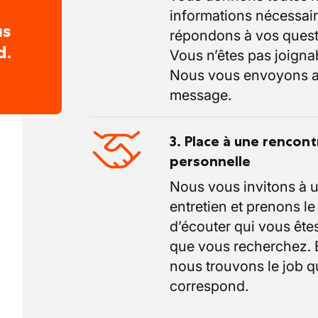
informations nécessair
us
répondons à vos quest
d.
Vous n’êtes pas joigna
Nous vous envoyons a
message.
3. Place à une rencont
personnelle
Nous vous invitons à 
entretien et prenons l
d’écouter qui vous êtes
que vous recherchez.
nous trouvons le job q
correspond.