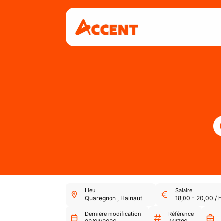
Lieu
Salaire
Quaregnon
,
Hainaut
18,00
-
20,00
/
Dernière modification
Référence