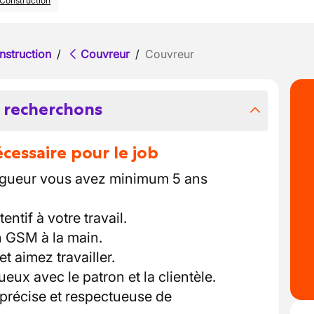
Construction
nstruction
/
Couvreur
/
Couvreur
 recherchons
essaire pour le job
ngueur vous avez minimum 5 ans
entif à votre travail.
n GSM à la main.
t aimez travailler.
ueux avec le patron et la clientèle.
 précise et respectueuse de