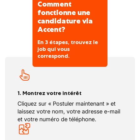
Comment
fonctionne une
candidature via
Accent?
En 3 étapes, trouvez le
job qui vous
correspond.
1. Montrez votre intérêt
Cliquez sur « Postuler maintenant » et
laissez votre nom, votre adresse e-mail
et votre numéro de téléphone.